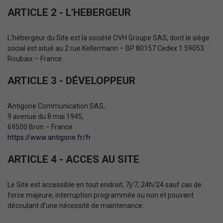
ARTICLE 2 - L'HEBERGEUR
L'hébergeur du Site est la société OVH Groupe SAS, dont le siège
social est situé au 2 rue Kellermann – BP 80157 Cedex 1 59053
Roubaix – France.
ARTICLE 3 - DÉVELOPPEUR
Antigone Communication SAS,
9 avenue du 8 mai 1945,
69500 Bron – France
https://www.antigone.fr/fr
ARTICLE 4 - ACCES AU SITE
Le Site est accessible en tout endroit, 7j/7, 24h/24 sauf cas de
force majeure, interruption programmée ou non et pouvant
découlant d’une nécessité de maintenance.