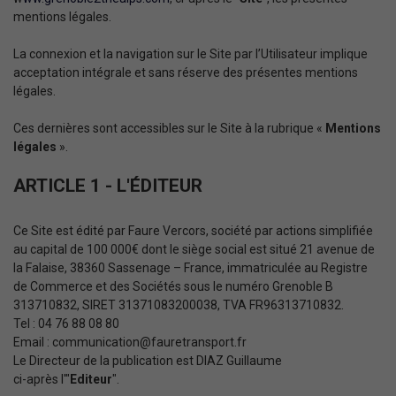
mentions légales.
La connexion et la navigation sur le Site par l’Utilisateur implique
acceptation intégrale et sans réserve des présentes mentions
légales.
Ces dernières sont accessibles sur le Site à la rubrique «
Mentions
légales
».
ARTICLE 1 - L'ÉDITEUR
Ce Site est édité par Faure Vercors, société par actions simplifiée
au capital de 100 000€ dont le siège social est situé 21 avenue de
la Falaise, 38360 Sassenage – France, immatriculée au Registre
de Commerce et des Sociétés sous le numéro Grenoble B
313710832, SIRET 31371083200038, TVA FR96313710832.
Tel : 04 76 88 08 80
Email : communication@fauretransport.fr
Le Directeur de la publication est DIAZ Guillaume
ci-après l'"
Editeur
".